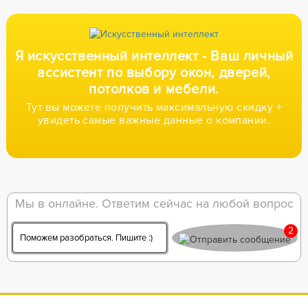
Я искусственный интеллект -
Ваш личный
ассистент по выбору окон,
дверей,
потолков и мебели.
Тут вы можете получить максимальную скидку +
увидеть самые важные данные о компании.
Мы в онлайне. Ответим сейчас на любой вопрос
2