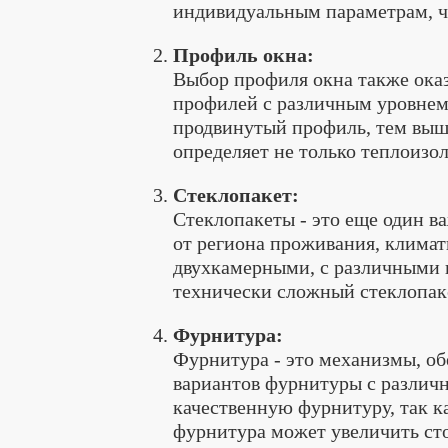
индивидуальным параметрам, ч
Профиль окна:
Выбор профиля окна также оказ
профилей с различным уровнем
продвинутый профиль, тем выше
определяет не только теплоизо
Стеклопакет:
Стеклопакеты - это еще один в
от региона проживания, клима
двухкамерными, с различными 
технически сложный стеклопаке
Фурнитура:
Фурнитура - это механизмы, о
вариантов фурнитуры с различн
качественную фурнитуру, так к
фурнитура может увеличить сто