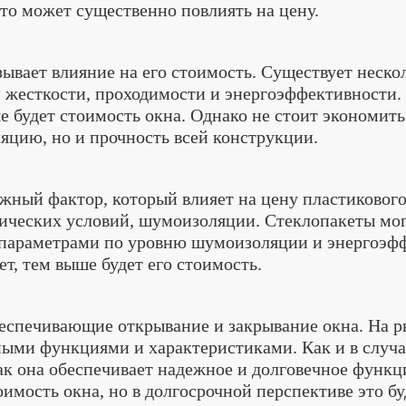
то может существенно повлиять на цену.
ывает влияние на его стоимость. Существует неско
 жесткости, проходимости и энергоэффективности.
 будет стоимость окна. Однако не стоит экономить 
ляцию, но и прочность всей конструкции.
ажный фактор, который влияет на цену пластикового
тических условий, шумоизоляции. Стеклопакеты мо
параметрами по уровню шумоизоляции и энергоэфф
т, тем выше будет его стоимость.
беспечивающие открывание и закрывание окна. На 
ыми функциями и характеристиками. Как и в случа
ак она обеспечивает надежное и долговечное функц
имость окна, но в долгосрочной перспективе это бу