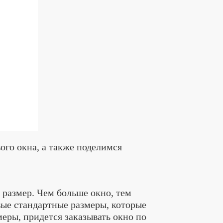
ого окна, а также поделимся
 размер. Чем больше окно, тем
вые стандартные размеры, которые
еры, придется заказывать окно по