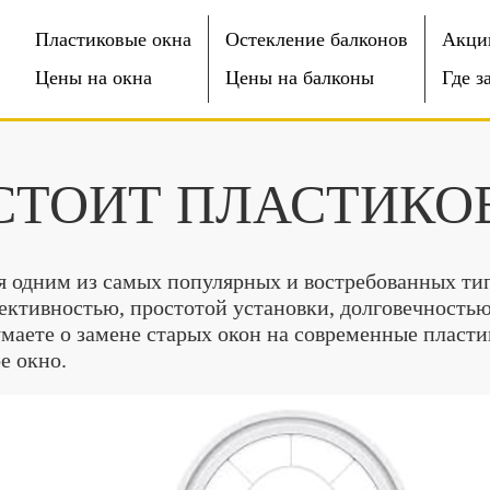
Пластиковые окна
Остекление балконов
Акци
Цены на окна
Цены на балконы
Где з
СТОИТ ПЛАСТИКО
я одним из самых популярных и востребованных ти
ективностью, простотой установки, долговечностью
маете о замене старых окон на современные пластик
е окно.