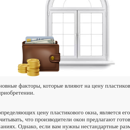
новные факторы, которые влияют на цену пластиков
приобретении.
пределяющих цену пластикового окна, является его
читывать, что производители окон предлагают гото
паниях. Однако, если вам нужны нестандартные разм