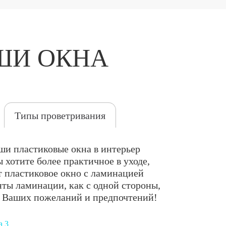
ШИ ОКНА
Типы проветривания
ши пластиковые окна в интерьер
 хотите более практичное в уходе,
ет пластиковое окно с ламинацией
ты ламинации, как с одной стороны,
 от Ваших пожеланий и предпочтений!
а 3