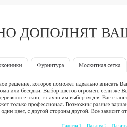
НО ДОПОЛНЯТ ВА
оконники
Фурнитура
Москитная сетка
ное решение, которое поможет идеально вписать Ва
ома или беседки. Выбор цветов огромен, если же Вы
к деревянное окно, то лучшим выбором для Вас стан
ожет только профессионал. Возможны разные вариан
ы один цвет, с другой стороны другой. Все зависит
Палитра 1
Палитра 2
Палитр