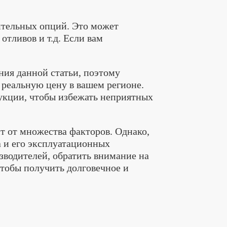
ительных опций. Это может
отливов и т.д. Если вам
ния данной статьи, поэтому
 реальную цену в вашем регионе.
дукции, чтобы избежать неприятных
ит от множества факторов. Однако,
на и его эксплуатационных
зводителей, обратить внимание на
чтобы получить долговечное и