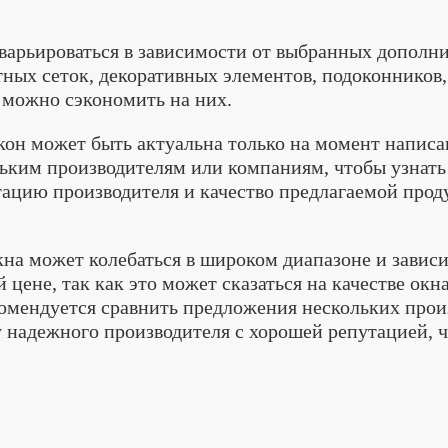
варьироваться в зависимости от выбранных дополн
ных сеток, декоративных элементов, подоконников, 
 можно сэкономить на них.
он может быть актуальна только на момент написа
льким производителям или компаниям, чтобы узнать
тацию производителя и качество предлагаемой про
кна может колебаться в широком диапазоне и завис
й цене, так как это может сказаться на качестве ок
комендуется сравнить предложения нескольких прои
у надежного производителя с хорошей репутацией, 