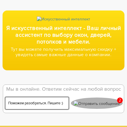
Я искусственный интеллект -
Ваш личный
ассистент по выбору окон,
дверей,
потолков и мебели.
Тут вы можете получить максимальную скидку +
увидеть самые важные данные о компании.
Мы в онлайне. Ответим сейчас на любой вопрос
2