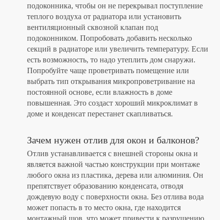
подоконника, чтобы он не перекрывал поступление
теплого воздуха от радиатора или установить
вентиляционный сквозной клапан под
подоконником. Попробовать добавить несколько
секций в радиаторе или увеличить температуру. Если
есть возможность, то надо утеплить дом снаружи.
Попробуйте чаще проветривать помещение или
выбрать тип открывания микропроветривание на
постоянной основе, если влажность в доме
повышенная. Это создаст хороший микроклимат в
доме и конденсат перестанет скапливаться.
Зачем нужен отлив для окон и балконов?
Отлив устанавливается с внешней стороны окна и
является важной частью конструкции при монтаже
любого окна из пластика, дерева или алюминия. Он
препятствует образованию конденсата, отводя
дождевую воду с поверхности окна. Без отлива вода
может попасть в то место окна, где находится
монтажный шов, что может привести к разрушению