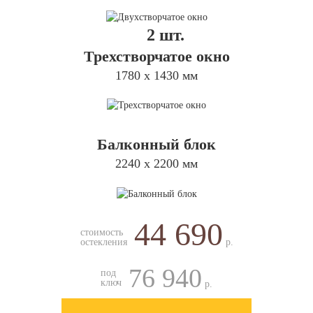
2 шт.
Трехстворчатое окно
1780 х 1430 мм
Балконный блок
2240 х 2200 мм
44 690
стоимость
остекления
р.
76 940
под
ключ
р.