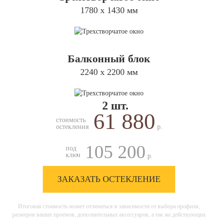
1780 х 1430 мм
Балконный блок
2240 х 2200 мм
2 шт.
61 880
стоимость
остекления
р.
105 200
под
ключ
р.
ЗАКАЗАТЬ ОСТЕКЛЕНИЕ
Итоговая стоимость может отличаться в зависимости от выбора профиля,
размеров ваших проемов, дополнительных аксессуаров, а так же действующих