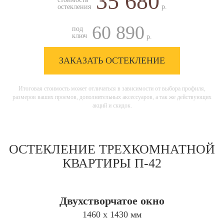
35 680
остекления
р.
60 890
под
ключ
р.
ЗАКАЗАТЬ ОСТЕКЛЕНИЕ
Итоговая стоимость может отличаться в зависимости от выбора профиля,
размеров ваших проемов, дополнительных аксессуаров, а так же действующих
акций и скидок.
ОСТЕКЛЕНИЕ ТРЕХКОМНАТНОЙ
КВАРТИРЫ П-42
Двухстворчатое окно
1460 х 1430 мм