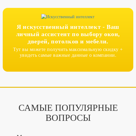
Я искусственный интеллект -
Ваш
личный ассистент по выбору окон,
дверей, потолков и мебели.
Тут вы можете получить максимальную скидку +
увидеть самые важные данные о компании.
САМЫЕ ПОПУЛЯРНЫЕ
ВОПРОСЫ