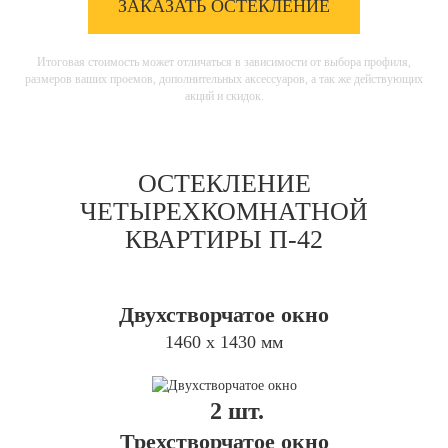
ЗАКАЗАТЬ ОСТЕКЛЕНИЕ
Итоговая стоимость может отличаться в зависимости от выбора профиля,
размеров ваших проемов, дополнительных аксессуаров, а так же действующих
акций и скидок.
ОСТЕКЛЕНИЕ
ЧЕТЫРЕХКОМНАТНОЙ
КВАРТИРЫ П-42
Двухстворчатое окно
1460 х 1430 мм
2 шт.
Трехстворчатое окно