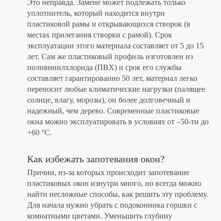
Это неправда. Замене может подлежать только
уплотнитель, который находится внутри
пластиковой рамы и открывающихся створок (в
местах прилегания створки с рамой). Срок
эксплуатации этого материала составляет от 5 до 15
лет. Сам же пластиковый профиль изготовлен из
поливинилхлорида (ПВХ) и срок его службы
составляет гарантированно 50 лет, материал легко
переносит любые климатические нагрузки (палящее
солнце, влагу, морозы), он более долговечный и
надежный, чем дерево. Современные пластиковые
окна можно эксплуатировать в условиях от –50-ти до
+60 °C.
Как избежать запотевания окон?
Причин, из-за которых происходит запотевание
пластиковых окон изнутри много, но всегда можно
найти несложные способы, как решить эту проблему.
Для начала нужно убрать с подоконника горшки с
комнатными цветами. Уменьшить глубину