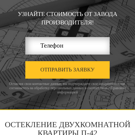
УЗНАЙТЕ СТОИМОСТЬ ОТ ЗАВОДА
ПРОИЗВОДИТЕЛЯ!
ОТПРАВИТЬ ЗАЯВКУ
Оставляя свои контактные данные, вы подтверждаете свое совершеннолетие,
соглашаетесь на обработку персональных данных в соответствии с
Правовой
информацией
ОСТЕКЛЕНИЕ ДВУХКОМНАТНОЙ
КВАРТИРЫ П-42